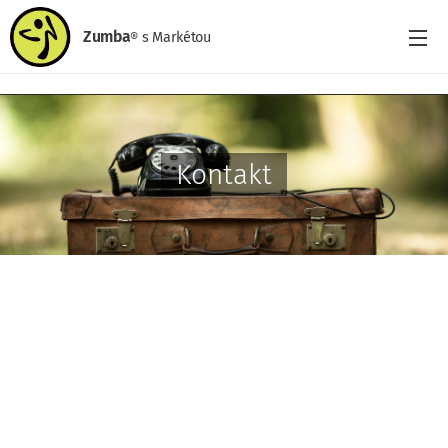
Zumba
s
Markétou
®
Kontakt