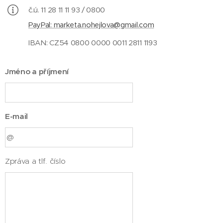
č.ú. 11 28 11 11 93 / 0800
PayPal: marketa.nohejlova@gmail.com
IBAN: CZ54 0800 0000 0011 2811 1193
Jméno a příjmení
E-mail
Zpráva a tlf. číslo