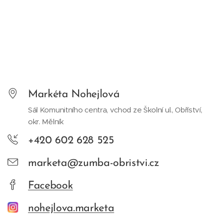
Markéta Nohejlová
Sál Komunitního centra, vchod ze Školní ul., Obříství,
okr. Mělník
+420 602 628 525
marketa@zumba-obristvi.cz
Facebook
nohejlova.marketa