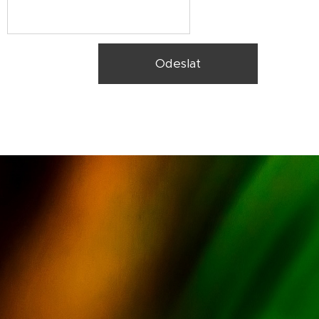
Odeslat