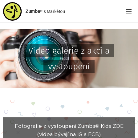
Zumba
s
Markétou
®
Video galerie z akcí a
vystoupení
Fotografie z vystoupení Zumba® Kids ZDE
(videa bývají na IG a FCB)