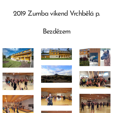
2019 Zumba víkend Vrchbělá p.
Bezdězem