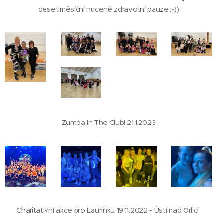
desetiměsíční nucené zdravotní pauze ;-))
Zumba In The Club! 21.1.2023
Charitativní akce pro Laurinku 19.11.2022 - Ústí nad Orlicí