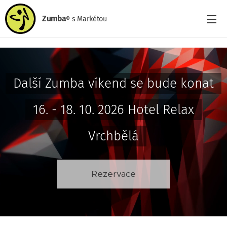
Zumba
s
Markétou
®
Další Zumba víkend se bude konat
16. - 18. 10. 2026 Hotel Relax
Vrchbělá
Rezervace