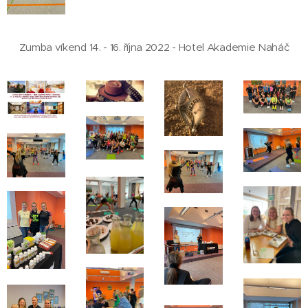
Zumba víkend 14. - 16. října 2022 - Hotel Akademie Naháč