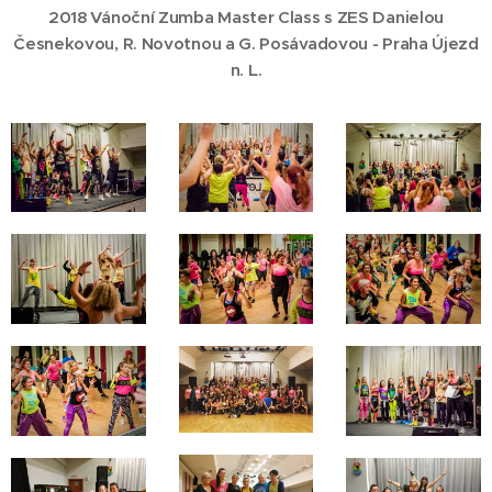
2018 Vánoční Zumba Master Class s ZES Danielou
Česnekovou, R. Novotnou a G. Posávadovou - Praha Újezd
n. L.