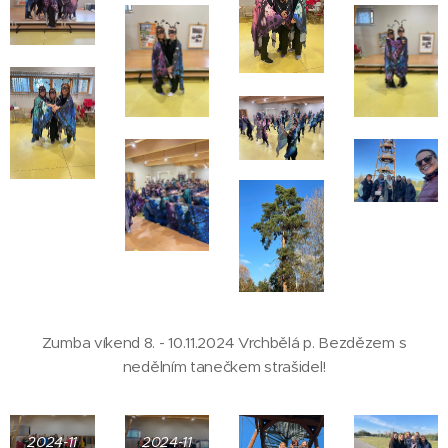
Zumba víkend 8. - 10.11.2024 Vrchbělá p. Bezdězem s
nedělním tanečkem strašidel!
2024-11
2024-11