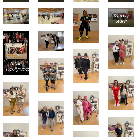
Sunday
Stars!
Ať žije
Hoollywood!