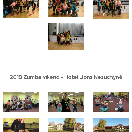
2018 Zumba víkend - Hotel Lions Nesuchyně