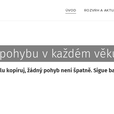
ÚVOD
ROZVRH A AKTU
 pohybu v každém věk
lu kopíruj, žádný pohyb není špatně. Sigue b