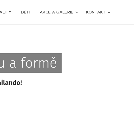
ALITY
DĚTI
AKCE A GALERIE
KONTAKT
u a formě
ailando!